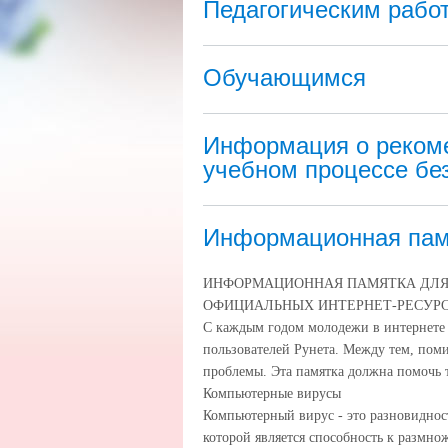
Педагогическим рабо
Обучающимся
Информация о рекоме
учебном процессе бе
Информационная пам
ИНФОРМАЦИОННАЯ ПАМЯТКА ДЛЯ
ОФИЦИАЛЬНЫХ ИНТЕРНЕТ-РЕСУР
С каждым годом молодежи в интернете 
пользователей Рунета. Между тем, пом
проблемы. Эта памятка должна помочь т
Компьютерные вирусы
Компьютерный вирус - это разновидно
которой является способность к размно