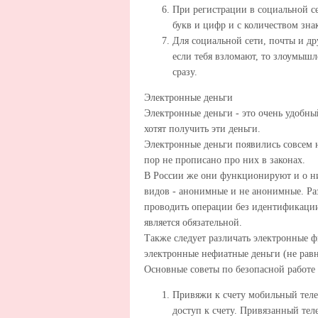
При регистрации в социальной с
букв и цифр и с количеством знак
Для социальной сети, почты и др
если тебя взломают, то злоумышл
сразу.
Электронные деньги
Электронные деньги - это очень удобн
хотят получить эти деньги.
Электронные деньги появились совсем н
пор не прописано про них в законах.
В России же они функционируют и о них
видов - анонимные и не анонимные. Раз
проводить операции без идентификации
является обязательной.
Также следует различать электронные 
электронные нефиатные деньги (не рав
Основные советы по безопасной работе
Привяжи к счету мобильный теле
доступ к счету. Привязанный те