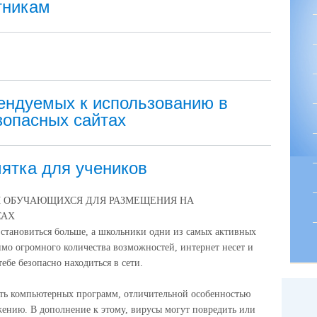
тникам
ндуемых к использованию в
зопасных сайтах
ятка для учеников
 ОБУЧАЮЩИХСЯ ДЛЯ РАЗМЕЩЕНИЯ НА
САХ
становиться больше, а школьники одни из самых активных
имо огромного количества возможностей, интернет несет и
ебе безопасно находиться в сети.
сть компьютерных программ, отличительной особенностью
жению. В дополнение к этому, вирусы могут повредить или