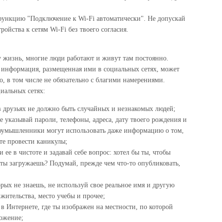
ункцию "Подключение к Wi-Fi автоматически". Не допускай
ойства к сетям Wi-Fi без твоего согласия.
у жизнь, многие люди работают и живут там постоянно.
 информация, размещенная ими в социальных сетях, может
о, в том числе не обязательно с благими намерениями.
иальных сетях:
в друзьях не должно быть случайных и незнакомых людей;
 указывай пароли, телефоны, адреса, дату твоего рождения и
умышленники могут использовать даже информацию о том,
те провести каникулы;
ее в чистоте и задавай себе вопрос: хотел бы ты, чтобы
 ты загружаешь? Подумай, прежде чем что-то опубликовать,
рых не знаешь, не используй свое реальное имя и другую
жительства, место учебы и прочее;
 Интернете, где ты изображен на местности, по которой
ожение;