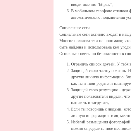
вводи именно "https://";
В мобильном телефоне отключи ф
автоматического подключения устр
Социальные сети
Социальные сети активно входят в наш
Многие пользователи не понимают, что
быть найдена и использована кем угодн
Основные советы по безопасности в соц
Ограничь список друзей. У тебя 
Защищай свою частную жизнь. Не
другую личную информацию. Зло
как ты и твои родители планируе
Защищай свою репутацию - держи 
другие пользователи видели, что
написать и загрузить;
Если ты говоришь с людьми, кото
личную информации: имя, место 
Избегай размещения фотографий в
можно определить твое местопол