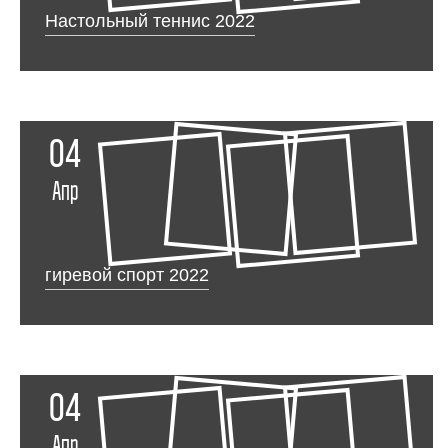
Настольный теннис 2022
04
Апр
гиревой спорт 2022
04
Апр