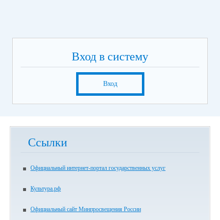
Вход в систему
Вход
Ссылки
Официальный интернет-портал государственных услуг
Культура.рф
Официальный сайт Минпросвещения России