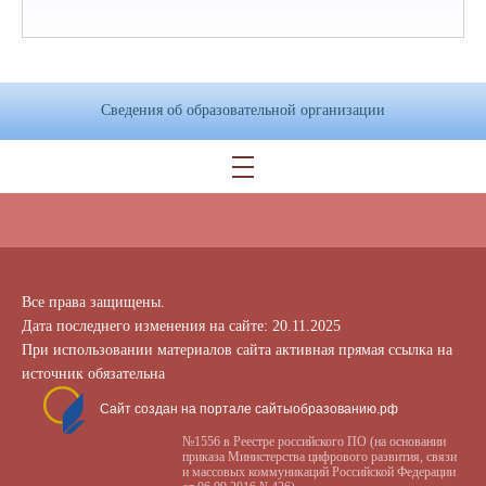
Сведения об образовательной организации
Все права защищены.
Дата последнего изменения на сайте: 20.11.2025
При использовании материалов сайта активная прямая ссылка на
источник обязательна
Сайт создан на портале сайтыобразованию.рф
№1556 в Реестре российского ПО (на основании
приказа Министерства цифрового развития, связи
и массовых коммуникаций Российской Федерации