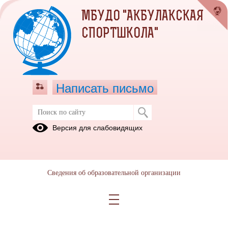
МБУДО "АКБУЛАКСКАЯ
СПОРТШКОЛА"
Написать письмо
Вакантные места сотрудников
Версия для слабовидящих
Тренер-преподаватель по легкой атлетике - 1 чел.
Тренер-преподаватель по настольному теннису -1 чел.
Тренер-преподаватель по волейболу - 1 чел.
Сведения об образовательной организации