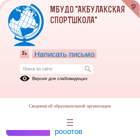
МБУДО "АКБУЛАКСКАЯ
СПОРТШКОЛА"
Написать письмо
Новости
Версия для слабовидящих
19.10.2023
Второй отборочный
Сведения об образовательной организации
этап Международного
чемпионата по битве
роботов