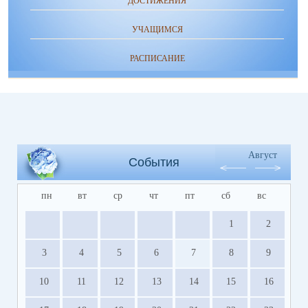
ДОСТИЖЕНИЯ
УЧАЩИМСЯ
РАСПИСАНИЕ
Август
События
пн
вт
ср
чт
пт
сб
вс
1
2
3
4
5
6
7
8
9
10
11
12
13
14
15
16