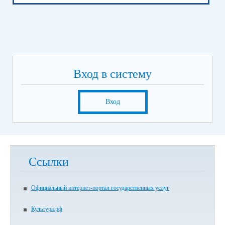
Вход в систему
Вход
Ссылки
Официальный интернет-портал государственных услуг
Культура.рф