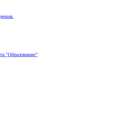
дения.
та "Образование"