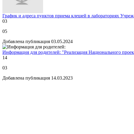
График и адреса пунктов приема клещей в лабораториях Учреж
03
05
Добавлена публикация 03.05.2024
Информация для родителей: "Реализация Национального проек
14
03
Добавлена публикация 14.03.2023